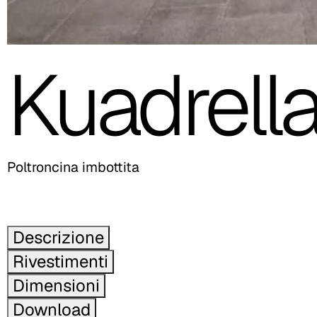
Kuadrell
Poltroncina imbottita
Descrizione
Rivestimenti
Dimensioni
Download