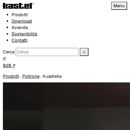
Menu
Prodotti
Download
Azienda
Sostenibilità
Contatti
Cerca
IT
B2B ↗
Prodotti
.
Poltrone
.
Kuadrella