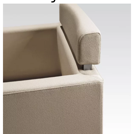
A 39F
A 35F
A 34F
A 38F
A 36F
A 27F
A 26F
A 28F
A 29F
A 30F