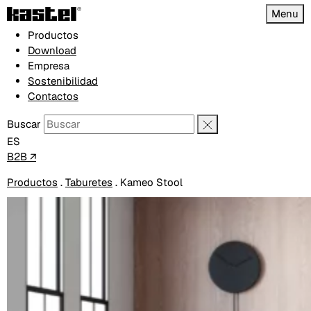
Menu
Productos
Download
Empresa
Sostenibilidad
Contactos
Buscar
ES
B2B ↗
Productos
.
Taburetes
.
Kameo Stool