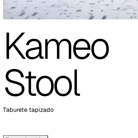
Kameo
Stool
Taburete tapizado