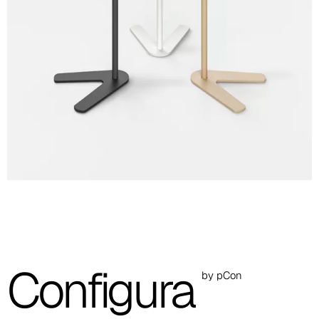
Configura
by pCon