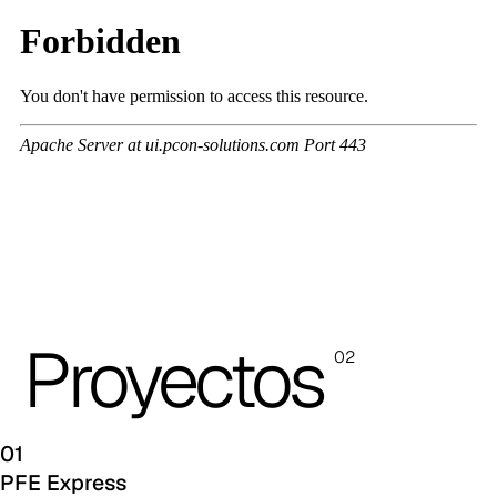
Proyectos
02
01
PFE Express