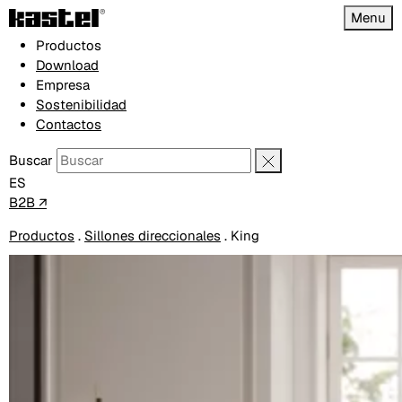
Menu
Productos
Download
Empresa
Sostenibilidad
Contactos
Buscar
ES
B2B ↗
Productos
.
Sillones direccionales
.
King