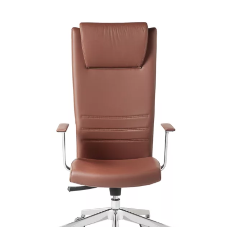
A 39F
A 35F
A 34F
A 38F
A 36F
A 27F
A 26F
A 28F
A 29F
A 30F