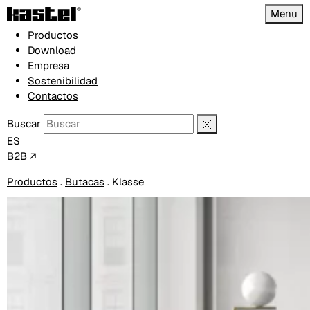
Menu
Productos
Download
Empresa
Sostenibilidad
Contactos
Buscar
ES
B2B ↗
Productos
.
Butacas
.
Klasse