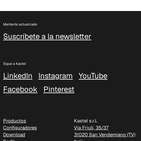
Mantente actualizado
Suscríbete a la newsletter
Sigue a Kastel
LinkedIn
Instagram
YouTube
C 340
Facebook
Pinterest
Productos
Kastel s.r.l.
Configuradores
Via Friuli, 35/37
Download
31020 San Vendemiano (TV)