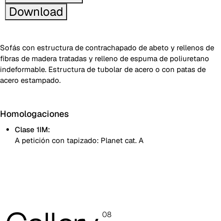
Download
Sofás con estructura de contrachapado de abeto y rellenos de
fibras de madera tratadas y relleno de espuma de poliuretano
indeformable. Estructura de tubolar de acero o con patas de
acero estampado.
Homologaciones
Clase 1IM:
A petición con tapizado: Planet cat. A
4 pies cromados
Estructura perimetral
08
Monocolor