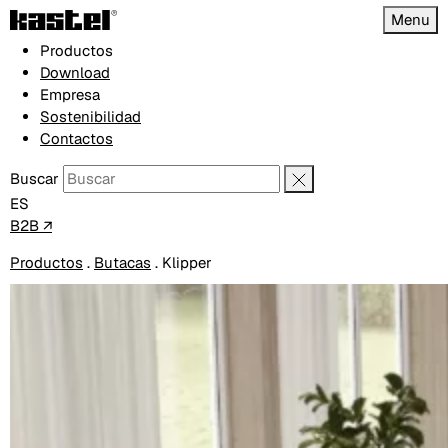
Menu
Productos
Download
Empresa
Sostenibilidad
Contactos
Buscar
ES
B2B ↗
Productos
.
Butacas
.
Klipper