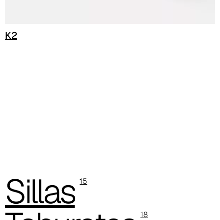
C 383
C 38G
K2
C 38T
C 382
C 387
C 384
C 38M
C 386
Sillas
15
C -38
C 38A
18