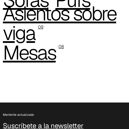
Asientos sobre
viga
09
Mesas
08
C 43F
Mantente actualizado
Suscríbete a la newsletter