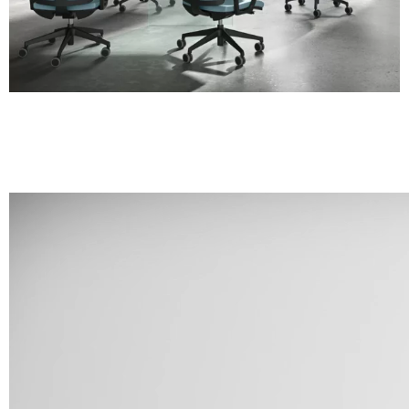
A 28F
A 29F
A 30F