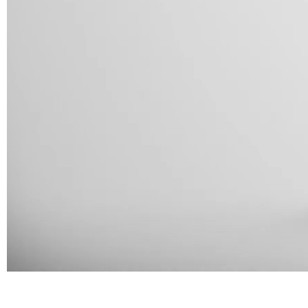
A 3BE