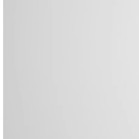
A 37F
3D Fabric (Cat. A - Tejido de poliéster)