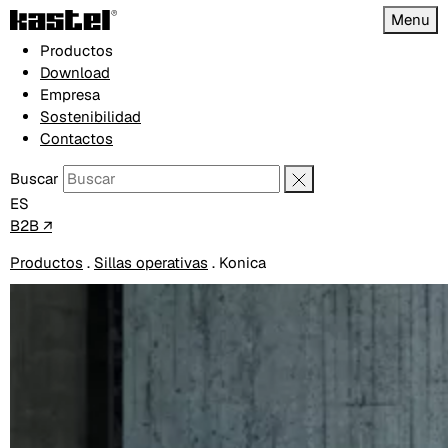
Menu
Productos
Download
Empresa
Sostenibilidad
Contactos
Buscar
ES
B2B ↗
Productos
.
Sillas operativas
.
Konica