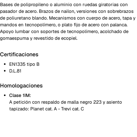
Bases de polipropileno o aluminio con ruedas giratorias con
pasador de acero. Brazos de nailon, versiones con sobrebrazos
de poliuretano blando. Mecanismos con cuerpo de acero, tapa y
mandos en tecnopolímero, o plato fijo de acero con palanca.
Apoyo lumbar con soportes de tecnopolímero, acolchado de
gomaespuma y revestido de ecopiel.
Certificaciones
EN1335 tipo B
D.L.81
Homologaciones
Clase 1IM:
A petición con respaldo de malla negro 223 y asiento
tapizado: Planet cat. A - Trevi cat. C
Estructura respaldo y cubreasiento negros