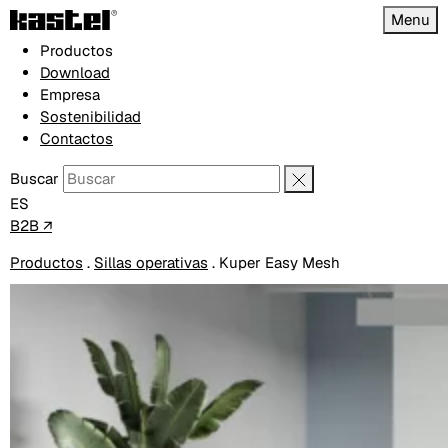
Menu
Productos
Download
Empresa
Sostenibilidad
Contactos
Buscar
ES
B2B ↗
Productos
.
Sillas operativas
.
Kuper Easy Mesh