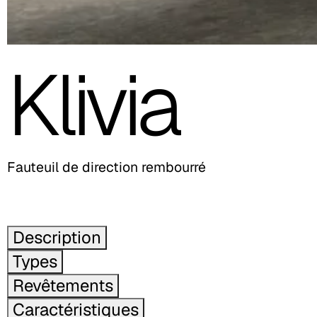
Klivia
Fauteuil de direction rembourré
Description
Types
Revêtements
Caractéristiques