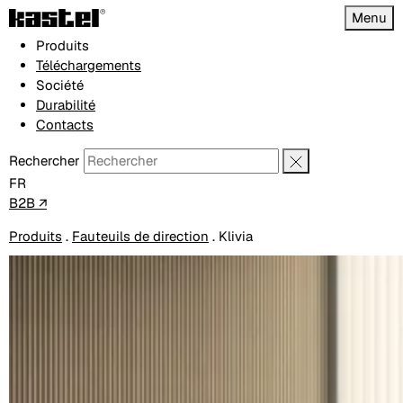
Menu
Produits
Téléchargements
Société
Durabilité
Contacts
Rechercher
FR
B2B ↗
Produits
.
Fauteuils de direction
.
Klivia