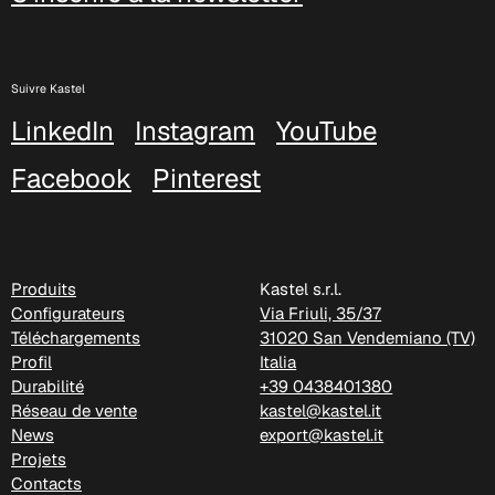
Suivre Kastel
C 326
LinkedIn
Instagram
YouTube
Facebook
Pinterest
Produits
Kastel s.r.l.
Configurateurs
Via Friuli, 35/37
Téléchargements
31020 San Vendemiano (TV)
Profil
Italia
Durabilité
+39 0438401380
Réseau de vente
kastel@kastel.it
News
export@kastel.it
Projets
C 330
Contacts