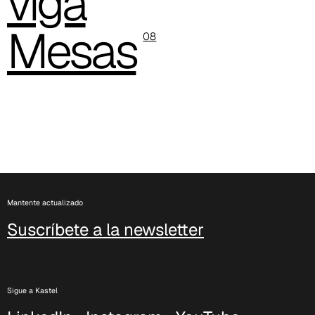
viga
Jet (Cat. C - Tejido)
Mesas
08
Mantente actualizado
Suscríbete a la newsletter
C 37J
Sigue a Kastel