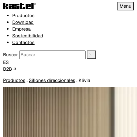
Menu
Productos
Download
Empresa
Sostenibilidad
Contactos
Buscar
ES
B2B ↗
Productos
.
Sillones direccionales
.
Klivia