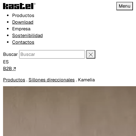
Menu
Productos
Download
Empresa
Sostenibilidad
Contactos
Buscar
ES
B2B ↗
Productos
.
Sillones direccionales
.
Kamelia