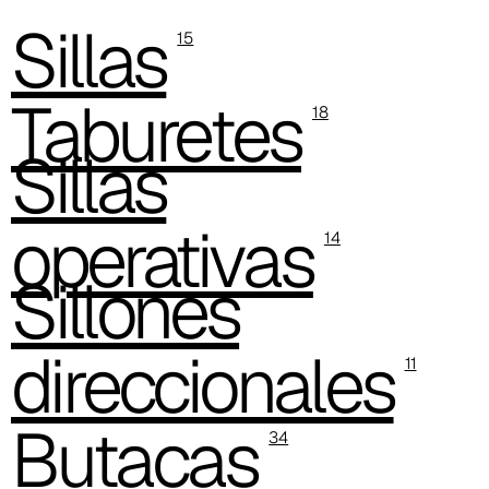
Sillas
C 384
15
C 38M
Taburetes
18
C 386
Sillas
C -38
operativas
C 38A
14
Sillones
C 385
C 38P
direccionales
11
Butacas
34