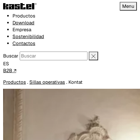
Menu
Productos
Download
Empresa
Sostenibilidad
Contactos
Buscar
ES
B2B ↗
Productos
.
Sillas operativas
.
Kontat