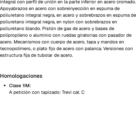
integral con perfil de unión en la parte inferior en acero cromado.
Apoyabrazos en acero con sobreinyección en espuma de
poliuretano integral negra, en acero y sobrebrazos en espuma de
poliuretano integral negra, en nylon con sobrebrazos en
poliuretano blando. Pistón de gas de acero y bases de
polipropileno o aluminio con ruedas giratorias con pasador de
acero. Mecanismos con cuerpo de acero, tapa y mandos en
tecnopolímero, o plato fijo de acero con palanca. Versiones con
estructura fija de tubolar de acero.
Homologaciones
Clase 1IM:
A petición con tapizado: Trevi cat. C
Las imágenes mostradas son solo indicativas; se recomienda
consultar siempre la carpeta con las muestras reales.
Planet (Cat. A - Polipiel)
A 31F