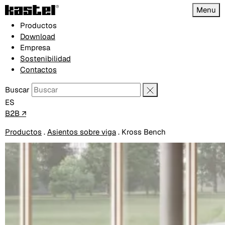
Menu
Productos
Download
Empresa
Sostenibilidad
Contactos
Buscar
ES
B2B ↗
Productos
.
Asientos sobre viga
.
Kross Bench