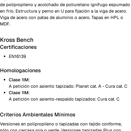
de polipropileno y acolchado de poliuretano ignífugo espumado
en frío. Estructura y perno en U para fijación a la viga de acero.
Viga de acero con patas de aluminio o acero. Tapas en HPL o
MDF.
Kross Bench
Certificaciones
EN16139
Homologaciones
Clase 1IM:
A petición con asiento tapizado: Planet cat. A - Cura cat. C
Clase 1IM:
A petición con asiento-respaldo tapizados: Cura cat. C
Criterios Ambientales Mínimos
Versiones en polipropileno o tapizadas con tejido conforme,
sólo con carcasa roja o verde. Versiones tapizadas Plus con