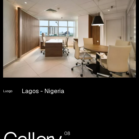
Lagos - Nigeria
Luogo
08