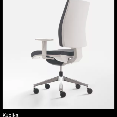
Kubika