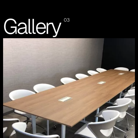
Gallery
03