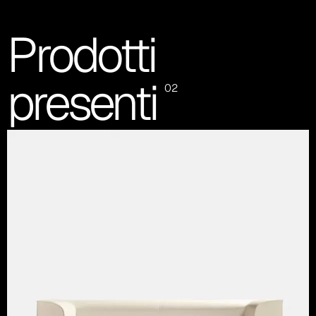
Prodotti
presenti
02