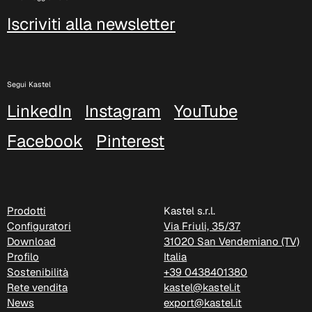
Iscriviti alla newsletter
Segui Kastel
LinkedIn
Instagram
YouTube
Facebook
Pinterest
Prodotti
Kastel s.r.l.
Configuratori
Via Friuli, 35/37
Download
31020 San Vendemiano (TV)
Profilo
Italia
Sostenibilità
+39 0438401380
Rete vendita
kastel@kastel.it
News
export@kastel.it