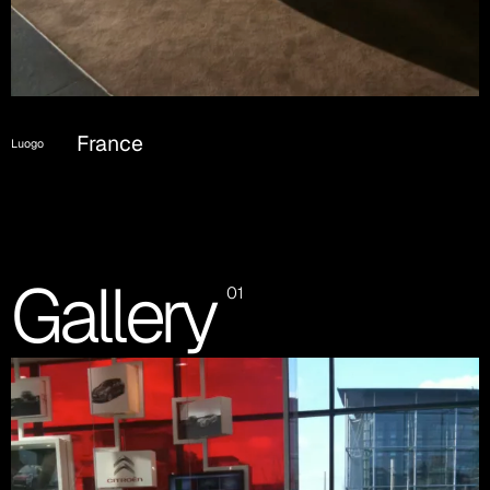
France
Luogo
Gallery
01