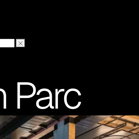
n Parc