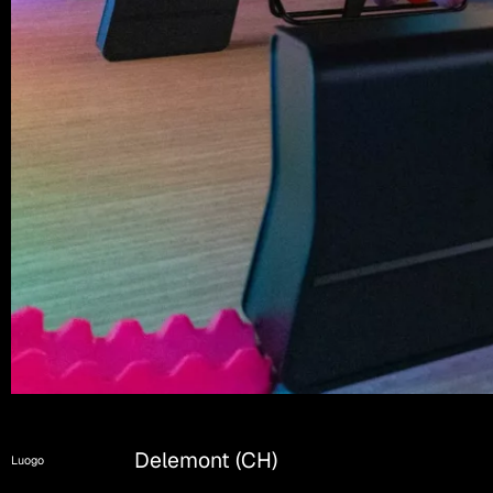
Delemont (CH)
Luogo