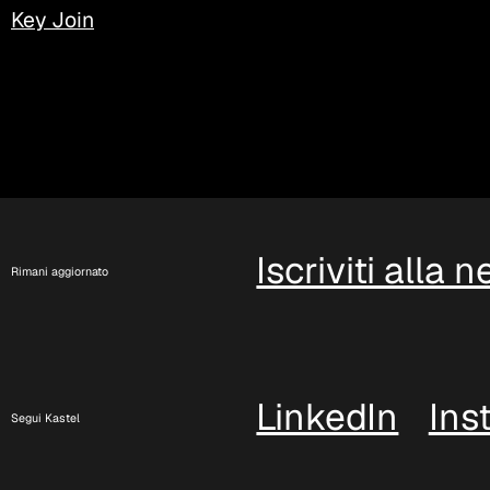
Key Join
Iscriviti alla 
Rimani aggiornato
LinkedIn
Ins
Segui Kastel