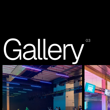
Gallery
03