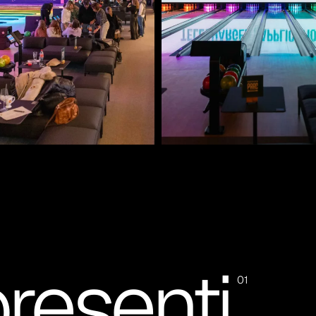
presenti
01