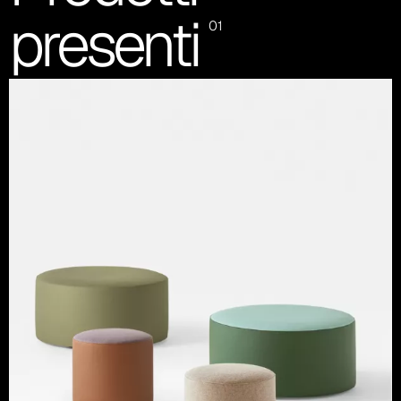
presenti
01