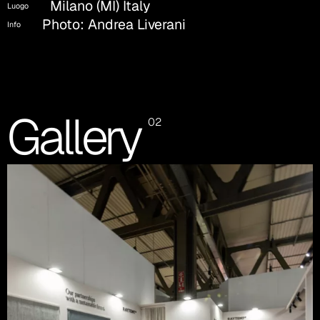
Milano (MI) Italy
Luogo
Photo: Andrea Liverani
Info
Gallery
02