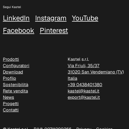
Segui Kastel
LinkedIn
Instagram
YouTube
Facebook
Pinterest
Prodotti
Kastel s.r.l.
Configuratori
Via Friuli, 35/37
Download
31020 San Vendemiano (TV)
Profilo
Italia
Sostenibilità
+39 0438401380
Rete vendita
kastel@kastel.it
News
export@kastel.it
Progetti
Contatti